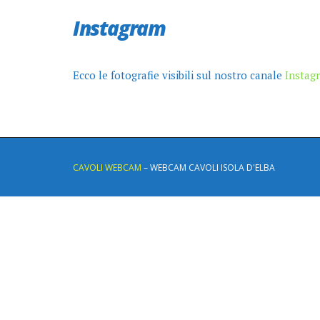
Instagram
Ecco le fotografie visibili sul nostro canale
Instag
CAVOLI WEBCAM
– WEBCAM CAVOLI ISOLA D'ELBA